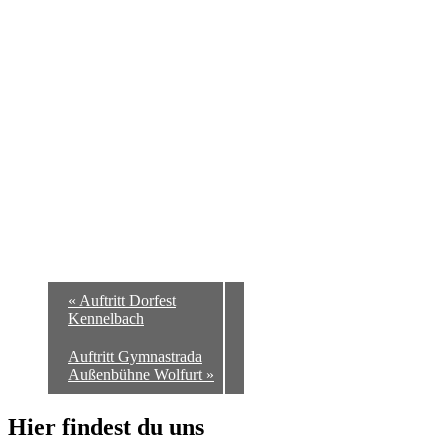
«
Auftritt Dorfest
Kennelbach
Auftritt Gymnastrada
Außenbühne Wolfurt
»
Hier findest du uns