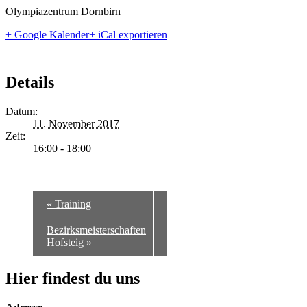
Olympiazentrum Dornbirn
+ Google Kalender
+ iCal exportieren
Details
Datum:
11. November 2017
Zeit:
16:00 - 18:00
«
Training
Bezirksmeisterschaften
Hofsteig
»
Hier findest du uns